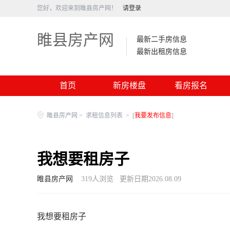
您好，欢迎来到睢县房产网！
请登录
睢县房产网
最新二手房信息
最新出租房信息
首页
新房楼盘
看房报名
睢县房产网
>
求租信息列表
>
[
我要发布信息
]
我想要租房子
睢县房产网
319
人浏览
更新日期2026.08.09
我想要租房子