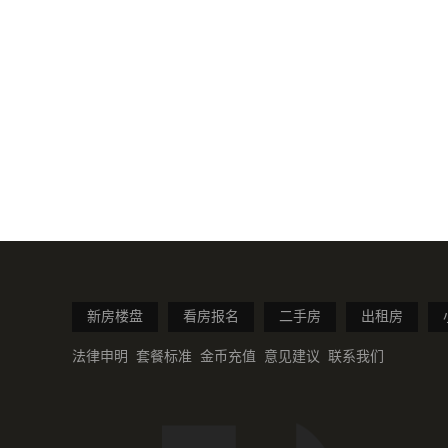
新房楼盘
看房报名
二手房
出租房
法律申明
套餐标准
金币充值
意见建议
联系我们