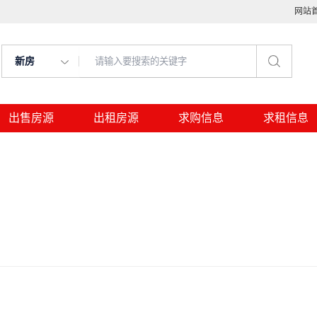
网站
新房
出售房源
出租房源
求购信息
求租信息