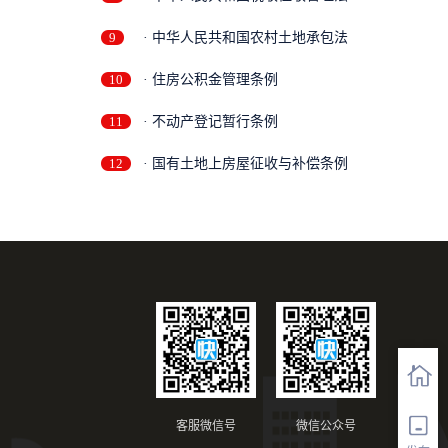
9
· 中华人民共和国农村土地承包法
10
· 住房公积金管理条例
11
· 不动产登记暂行条例
12
· 国有土地上房屋征收与补偿条例
客服微信号
微信公众号