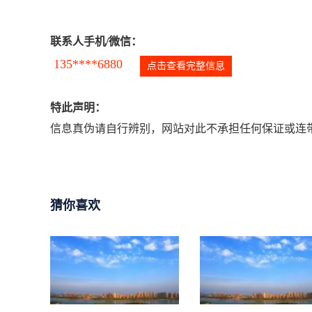
联系人手机/微信：
135****6880
点击查看完整信息
特此声明：
信息真伪请自行辨别，网站对此不承担任何保证或连带
猜你喜欢