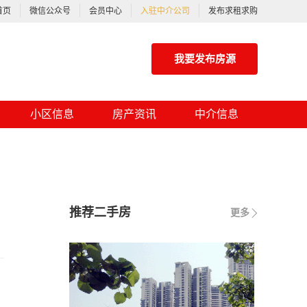
首页
微信公众号
会员中心
入驻中介公司
发布求租求购
我要发布房源
小区信息
房产资讯
中介信息
推荐二手房
更多