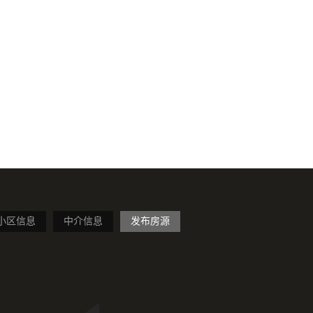
小区信息
中介信息
发布房源