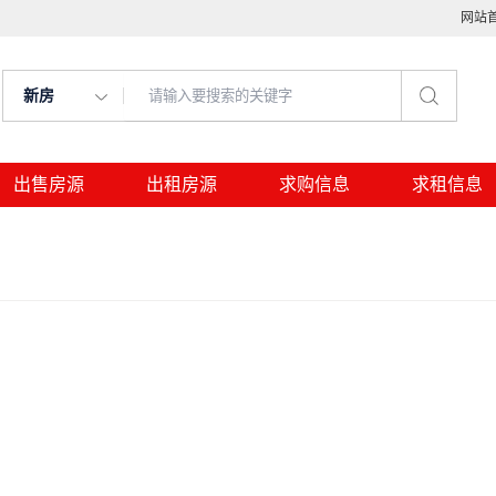
网站
新房
出售房源
出租房源
求购信息
求租信息