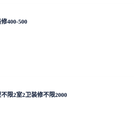
00-500
限2室2卫装修不限2000