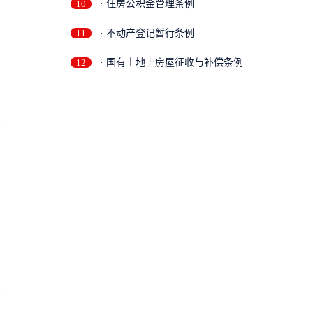
10
· 住房公积金管理条例
11
· 不动产登记暂行条例
12
· 国有土地上房屋征收与补偿条例