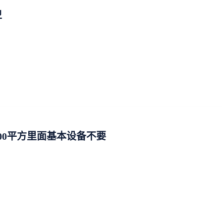
卫
100平方里面基本设备不要