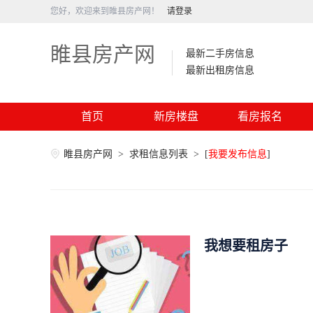
您好，欢迎来到睢县房产网！
请登录
睢县房产网
最新二手房信息
最新出租房信息
首页
新房楼盘
看房报名
睢县房产网
>
求租信息列表
>
[
我要发布信息
]
我想要租房子