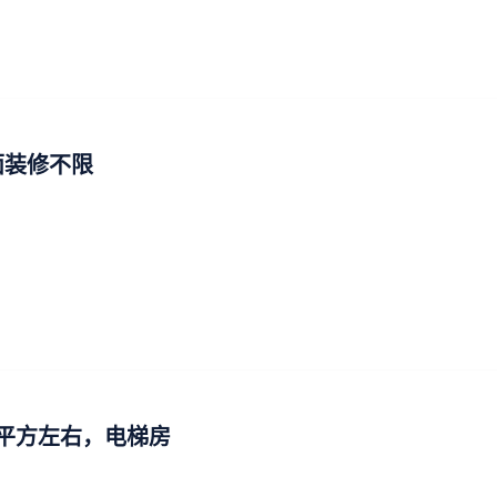
面装修不限
0平方左右，电梯房