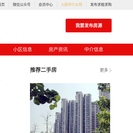
首页
微信公众号
会员中心
入驻中介公司
发布求租求购
我要发布房源
小区信息
房产资讯
中介信息
推荐二手房
更多