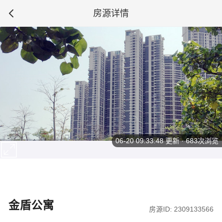
房源详情
06-20 09:33:48
更新 · 683次浏览
金盾公寓
房源ID: 2309133566