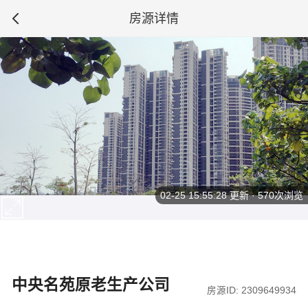
房源详情
02-25 15:55:28
更新 · 570次浏览
中央名苑原老生产公司
房源ID: 2309649934